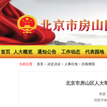
首页
人大概览
通知公告
工作动态
代表园地
当前位置：
首页
>
决定决议
>
人事任免
>
区检察院
北京市房山区人大
来源
浏览字