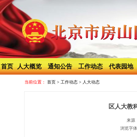
首页
人大概览
通知公告
工作动态
代表园地
当前位置：
首页
>
工作动态
>
人大动态
区人大教
来源
浏览字