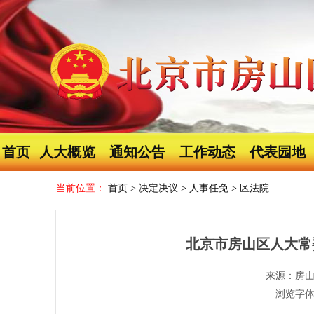
首页
人大概览
通知公告
工作动态
代表园地
当前位置：
首页
>
决定决议
>
人事任免
>
区法院
北京市房山区人大常
来源：房
浏览字