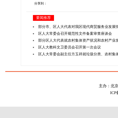
分享到：
要闻推荐
部分市、区人大代表对我区现代商贸服务业发展
区人大常委会召开规范性文件备案审查座谈会
部分区人大代表就农村集体资产状况和农村产业
区人大教科文卫委员会召开第一次会议
区人大常委会副主任方玉祥就垃圾分类、农村集
主办：北
IC