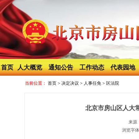
首页
人大概览
通知公告
工作动态
代表园地
当前位置：
首页
>
决定决议
>
人事任免
>
区法院
北京市房山区人大
来源
浏览字