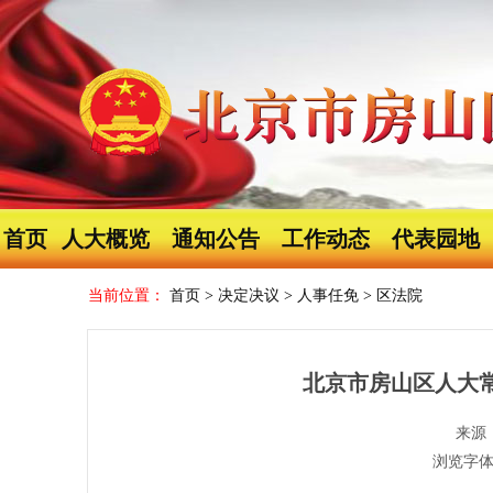
首页
人大概览
通知公告
工作动态
代表园地
当前位置：
首页
>
决定决议
>
人事任免
>
区法院
北京市房山区人大
来源
浏览字