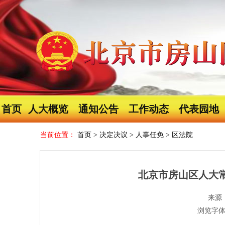
首页
人大概览
通知公告
工作动态
代表园地
当前位置：
首页
>
决定决议
>
人事任免
>
区法院
北京市房山区人大
来源
浏览字