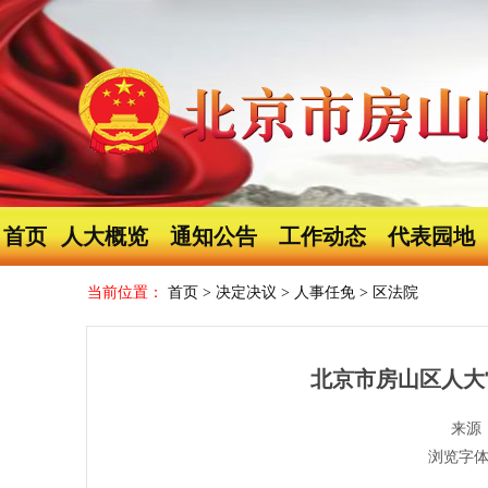
首页
人大概览
通知公告
工作动态
代表园地
当前位置：
首页
>
决定决议
>
人事任免
>
区法院
北京市房山区人大
来源
浏览字