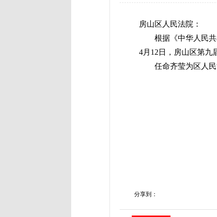
房山区人民法院：
根据《中华人民共和国
4月12日，房山区第
任命齐莹为区人民法
分享到：