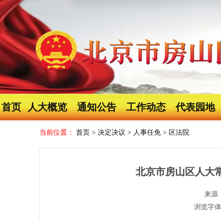
首页
人大概览
通知公告
工作动态
代表园地
当前位置：
首页
>
决定决议
>
人事任免
>
区法院
北京市房山区人大
来源
浏览字