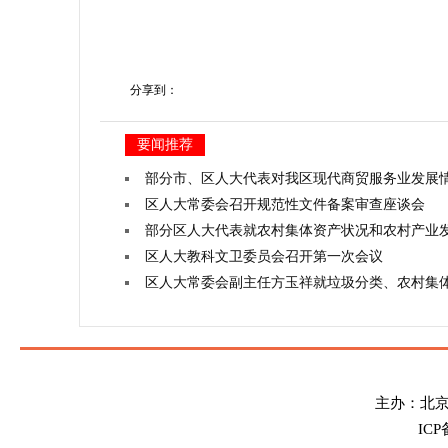
分享到：
要闻推荐
部分市、区人大代表对我区现代商贸服务业发展
区人大常委会召开规范性文件备案审查座谈会
部分区人大代表就农村集体资产状况和农村产业
区人大教科文卫委员会召开第一次会议
区人大常委会副主任方玉祥就垃圾分类、农村集
主办：北
IC