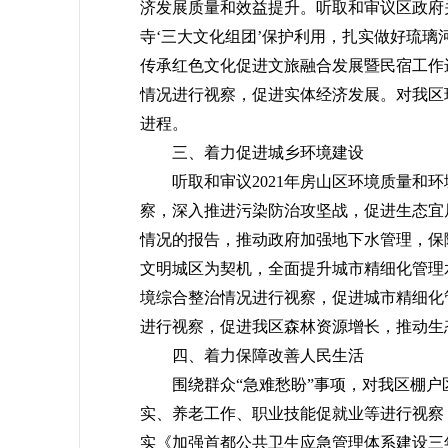
济发展质量和效益提升。听取和审议区政府
寺‘三大文化组团’保护利用，扎实做好琉璃
传承红色文化促进文旅融合发展暨民宿工作
情况进行视察，促进实体经济发展。对我区
进程。
三、着力促进城乡环境建设
听取和审议2021年房山区环境质量和环
察，深入推进污染防治攻坚战，促进生态宜
情况的报告，推动政府加强地下水管理，保
文明城区为契机，全面提升城市精细化管理
境综合整治情况进行视察，促进城市精细化
进行视察，促进我区森林资源增长，推动生
四、着力保障改善人民生活
围绕群众“急难愁盼”事项，对我区棚户区
实、养老工作、职业技能促就业等进行视察
实《加强首都公共卫生应急管理体系建设三年