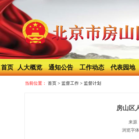
首页
人大概览
通知公告
工作动态
代表园地
当前位置：
首页
>
监督工作
>
监督计划
房山区人
来源
浏览字