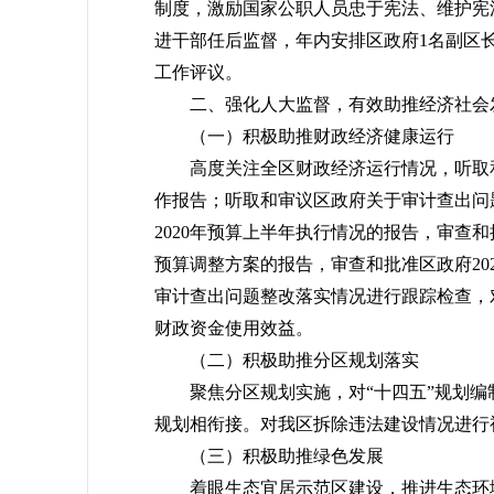
制度，激励国家公职人员忠于宪法、维护宪
进干部任后监督，年内安排区政府1名副区
工作评议。
二、强化人大监督，有效助推经济社会
（一）积极助推财政经济健康运行
高度关注全区财政经济运行情况，听取和审
作报告；听取和审议区政府关于审计查出问题
2020年预算上半年执行情况的报告，审查和
预算调整方案的报告，审查和批准区政府20
审计查出问题整改落实情况进行跟踪检查，
财政资金使用效益。
（二）积极助推分区规划落实
聚焦分区规划实施，对“十四五”规划编制
规划相衔接。对我区拆除违法建设情况进行
（三）积极助推绿色发展
着眼生态宜居示范区建设，推进生态环境质