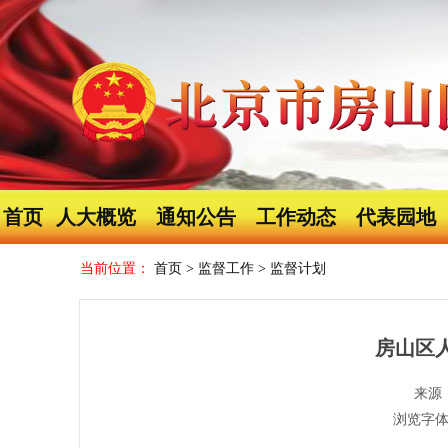
首页
人大概览
通知公告
工作动态
代表园地
当前位置：
首页
>
监督工作
>
监督计划
房山区人
来源
浏览字