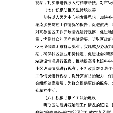
视察，扎实推进低收入村精准帮扶。对市级
（七）积极助推民生持续改善
坚持以人民为中心的发展思想，加快补齐
感染肺炎防控工作情况的报告，促进依法、
对高教园区工作开展情况进行视察，促进地
量，满足群众的医疗保健需要。听取区政府
位兜底保障困难群众就业，实现城乡劳动力
察，确保我区就业形势稳定，促进社会和谐稳
站建设情况进行视察，推动提高养老照料中
小区改造情况进行视察，不断改善群众居住
工作情况进行视察，提升灾害防治能力，保
会组织健康发展，为群众提供更好的服务。
众精神生活。
（八）积极助推民主法治建设
听取区法院诉源治理工作情况的汇报、区
察院“检察服务e站”建设及运行效益情况