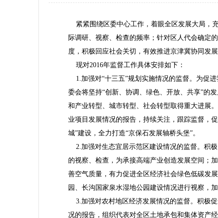
紧紧围绕区委中心工作，着眼全区发展大局，充
际调研、视察、检查的频率；针对区人代会确定的
度，积极回应社会关切，有效推进京津冀协同发展
现对2016年监督工作具体安排如下：
1.加强对“十三五”规划实施情况的监督。为促
委会将坚持“创新、协调、绿色、开放、共享”的发
和产业转型、城市转型、社会转型取得重大进展。
业项目发展情况的报告，持续关注，跟踪监督，促
城”建设，全力打造“京保石发展轴桥头堡”。
2.加强对生态宜居示范区建设情况的监督。积极
的视察、检查，为承接高端产业创造发展空间；加
善空气质量，有力促进全区经济社会绿色低碳发展
园、长沟国家泉水湿地公园建设情况进行视察，加
3.加强对农村地区经济发展情况的监督。积极促
况的报告，组织代表对全区土地承包和集体资产经