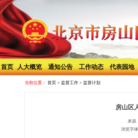
首页
人大概览
通知公告
工作动态
代表园地
当前位置：
首页
>
监督工作
>
监督计划
房山区人
来源
浏览字