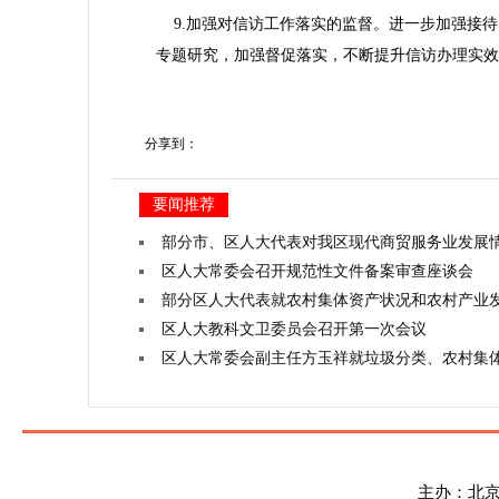
9.加强对信访工作落实的监督。进一步加强接待
专题研究，加强督促落实，不断提升信访办理实效
分享到：
要闻推荐
部分市、区人大代表对我区现代商贸服务业发展
区人大常委会召开规范性文件备案审查座谈会
部分区人大代表就农村集体资产状况和农村产业
区人大教科文卫委员会召开第一次会议
区人大常委会副主任方玉祥就垃圾分类、农村集
主办：北