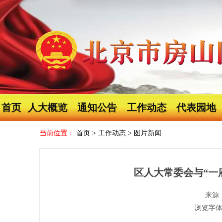
首页
人大概览
通知公告
工作动态
代表园地
当前位置：
首页
>
工作动态
>
图片新闻
区人大常委会与“一
来源
浏览字