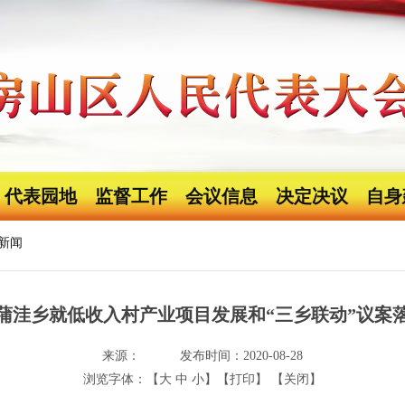
代表园地
监督工作
会议信息
决定决议
自身
新闻
蒲洼乡就低收入村产业项目发展和“三乡联动”议案
来源：
发布时间：2020-08-28
浏览字体：【
大
中
小
】
【打印】
【关闭】