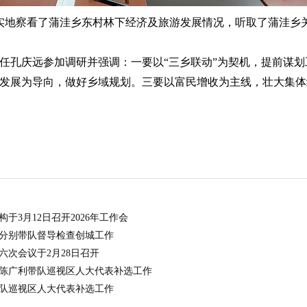
地察看了蒲洼乡东村林下经济及旅游发展情况，听取了蒲洼乡关
孔庆远参加调研并强调：一要以“三乡联动”为契机，提前谋划
发展为导向，做好乡域规划。三要以富民增收为主线，壮大集体
于3月12日召开2026年工作会
分别带队督导检查创城工作
六次会议于2月28日召开
陈广利带队巡视区人大代表补选工作
队巡视区人大代表补选工作