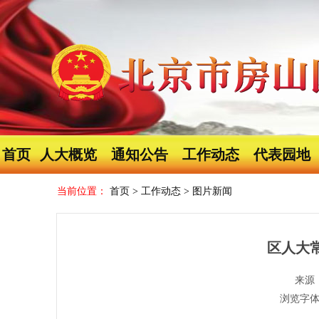
首页
人大概览
通知公告
工作动态
代表园地
当前位置：
首页
>
工作动态
>
图片新闻
区人大
来源
浏览字